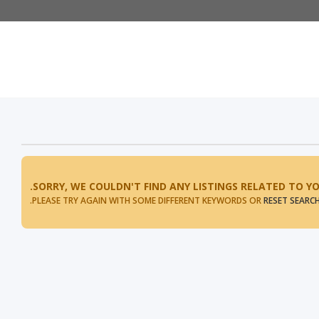
SORRY, WE COULDN'T FIND ANY LISTINGS RELATED TO YO
.
PLEASE TRY AGAIN WITH SOME DIFFERENT KEYWORDS OR
RESET SEARC