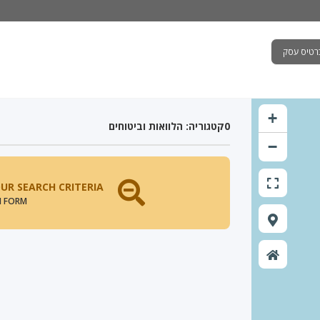
רטיס עסק
+
0
קטגוריה: הלוואות וביטוחים
−
UR SEARCH CRITERIA.
H FORM