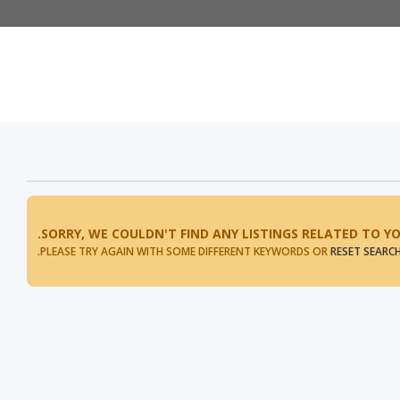
SORRY, WE COULDN'T FIND ANY LISTINGS RELATED TO YO
.
PLEASE TRY AGAIN WITH SOME DIFFERENT KEYWORDS OR
RESET SEARC